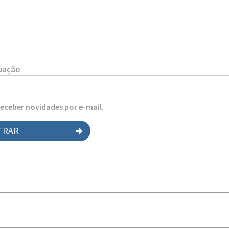
tuação
receber novidades por e-mail.
TRAR