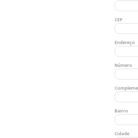
CEP
Endereço
Número
Compleme
Bairro
Cidade