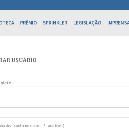
IOTECA
PRÊMIO
SPRINKLER
LEGISLAÇÃO
IMPRENS
RAR USUÁRIO
pleto
nha deve conter no mínimo 6 caracteres.)