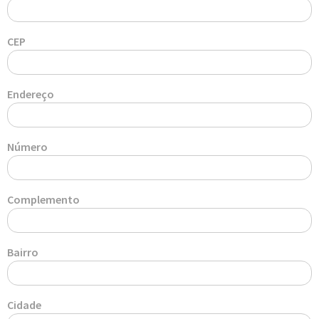
CEP
Endereço
Número
Complemento
Bairro
Cidade