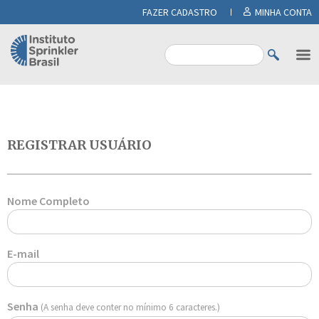
FAZER CADASTRO
MINHA CONTA
REGISTRAR USUÁRIO
Nome Completo
E-mail
Senha
(A senha deve conter no mínimo 6 caracteres.)