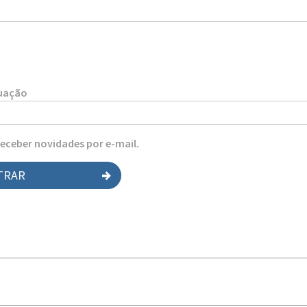
tuação
receber novidades por e-mail.
TRAR