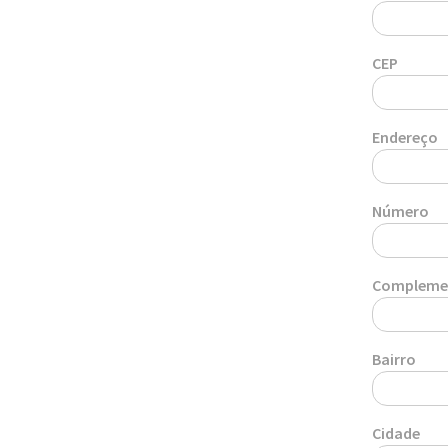
CEP
Endereço
Número
Compleme
Bairro
Cidade