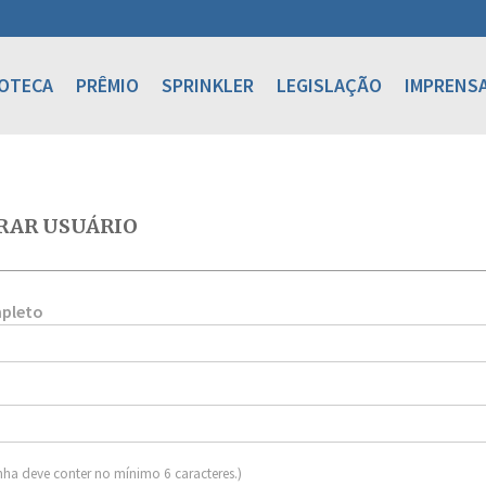
IOTECA
PRÊMIO
SPRINKLER
LEGISLAÇÃO
IMPRENS
RAR USUÁRIO
pleto
nha deve conter no mínimo 6 caracteres.)