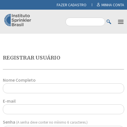
FAZER CADASTRO
MINHA CONTA
REGISTRAR USUÁRIO
Nome Completo
E-mail
Senha
(A senha deve conter no mínimo 6 caracteres.)