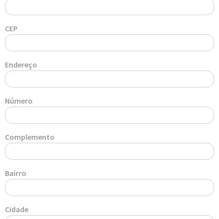
CEP
Endereço
Número
Complemento
Bairro
Cidade