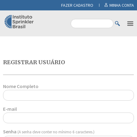
FAZER CADASTRO
MINHA CONTA
REGISTRAR USUÁRIO
Nome Completo
E-mail
Senha
(A senha deve conter no mínimo 6 caracteres.)