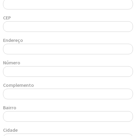
CEP
Endereço
Número
Complemento
Bairro
Cidade