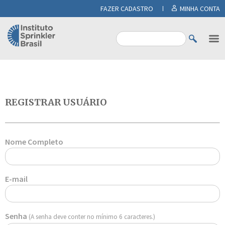
FAZER CADASTRO
MINHA CONTA
REGISTRAR USUÁRIO
Nome Completo
E-mail
Senha
(A senha deve conter no mínimo 6 caracteres.)