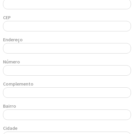
CEP
Endereço
Número
Complemento
Bairro
Cidade