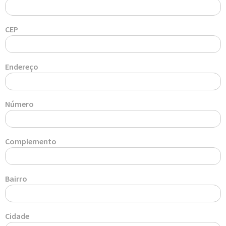
CEP
Endereço
Número
Complemento
Bairro
Cidade