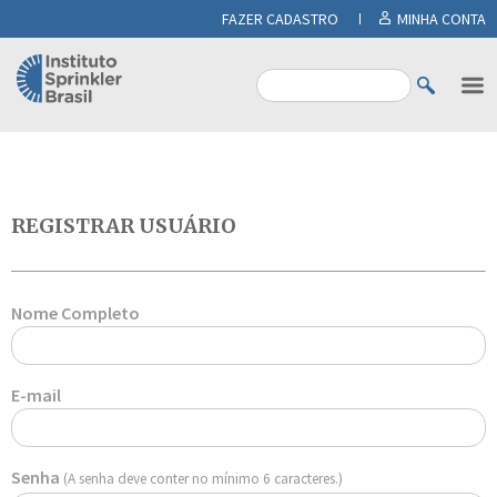
FAZER CADASTRO
MINHA CONTA
REGISTRAR USUÁRIO
Nome Completo
E-mail
Senha
(A senha deve conter no mínimo 6 caracteres.)