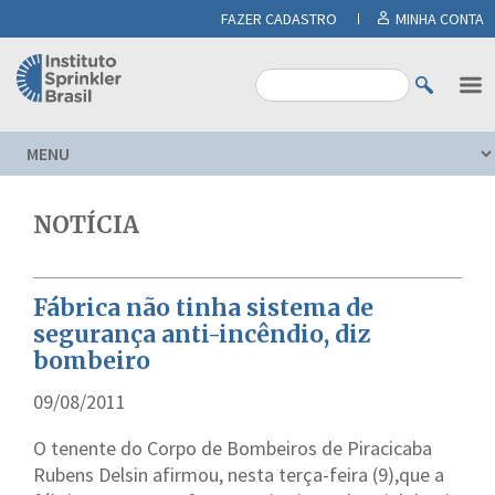
FAZER CADASTRO
MINHA CONTA
NOTÍCIA
Fábrica não tinha sistema de
segurança anti-incêndio, diz
bombeiro
09/08/2011
O tenente do Corpo de Bombeiros de Piracicaba
Rubens Delsin afirmou, nesta terça-feira (9),que a