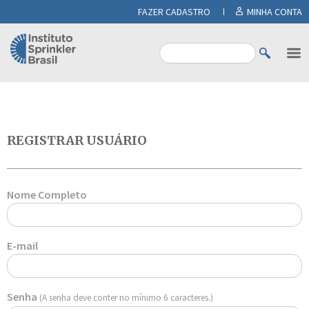
FAZER CADASTRO
MINHA CONTA
REGISTRAR USUÁRIO
Nome Completo
E-mail
Senha
(A senha deve conter no mínimo 6 caracteres.)