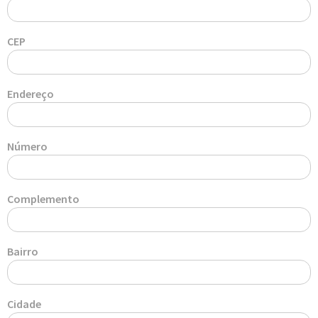
CEP
Endereço
Número
Complemento
Bairro
Cidade