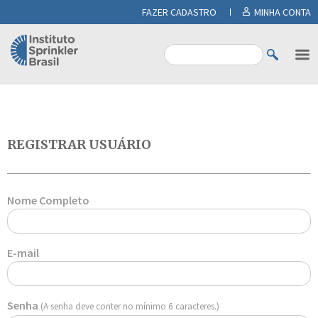
FAZER CADASTRO
MINHA CONTA
REGISTRAR USUÁRIO
Nome Completo
E-mail
Senha
(A senha deve conter no mínimo 6 caracteres.)