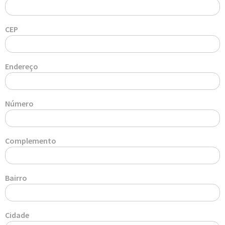
CEP
Endereço
Número
Complemento
Bairro
Cidade