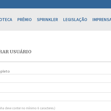
IOTECA
PRÊMIO
SPRINKLER
LEGISLAÇÃO
IMPRENS
RAR USUÁRIO
pleto
nha deve conter no mínimo 6 caracteres.)