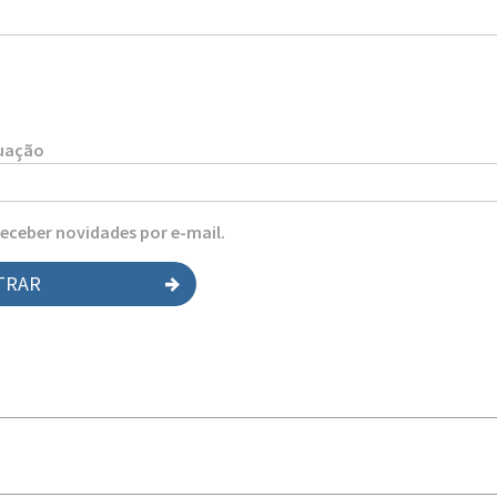
tuação
receber novidades por e-mail.
TRAR