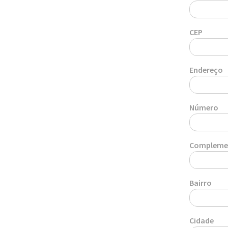
CEP
Endereço
Número
Compleme
Bairro
Cidade