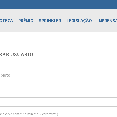
IOTECA
PRÊMIO
SPRINKLER
LEGISLAÇÃO
IMPRENS
RAR USUÁRIO
pleto
nha deve conter no mínimo 6 caracteres.)