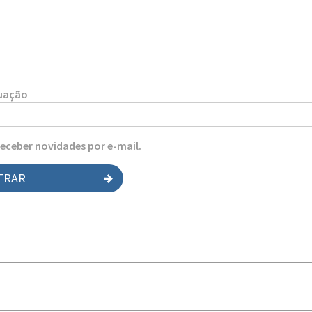
tuação
receber novidades por e-mail.
TRAR