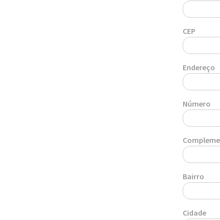
CEP
Endereço
Número
Compleme
Bairro
Cidade