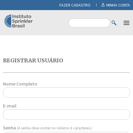
FAZER CADASTRO
MINHA CONTA
REGISTRAR USUÁRIO
Nome Completo
E-mail
Senha
(A senha deve conter no mínimo 6 caracteres.)