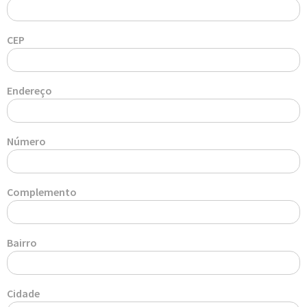
CEP
Endereço
Número
Complemento
Bairro
Cidade