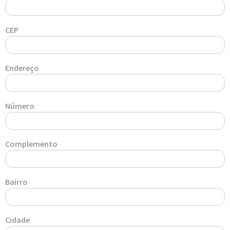
CEP
Endereço
Número
Complemento
Bairro
Cidade