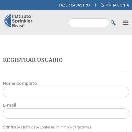
FAZER CADASTRO
MINHA CONTA
REGISTRAR USUÁRIO
Nome Completo
E-mail
Senha
(A senha deve conter no mínimo 6 caracteres.)