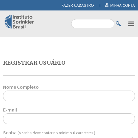
FAZER CADASTRO
MINHA CONTA
REGISTRAR USUÁRIO
Nome Completo
E-mail
Senha
(A senha deve conter no mínimo 6 caracteres.)