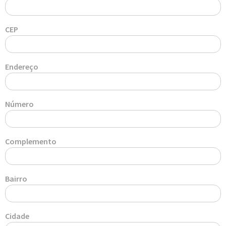
CEP
Endereço
Número
Complemento
Bairro
Cidade