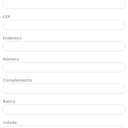
CEP
Endereço
Número
Complemento
Bairro
Cidade