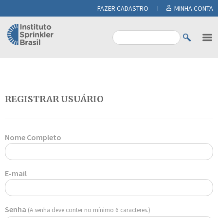
FAZER CADASTRO
MINHA CONTA
REGISTRAR USUÁRIO
Nome Completo
E-mail
Senha
(A senha deve conter no mínimo 6 caracteres.)