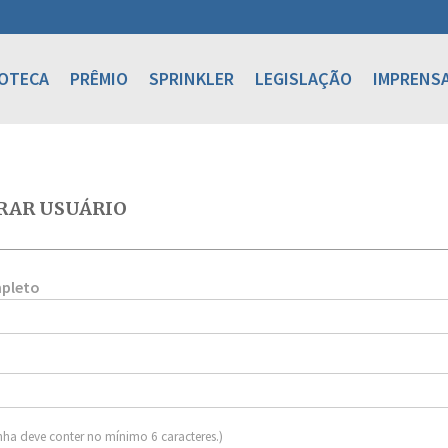
IOTECA
PRÊMIO
SPRINKLER
LEGISLAÇÃO
IMPRENS
RAR USUÁRIO
pleto
nha deve conter no mínimo 6 caracteres.)