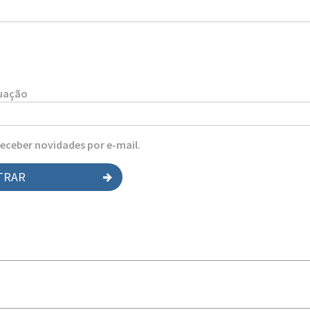
tuação
receber novidades por e-mail.
TRAR