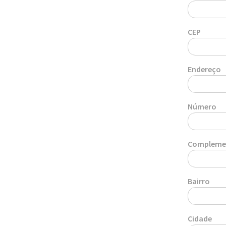
CEP
Endereço
Número
Compleme
Bairro
Cidade