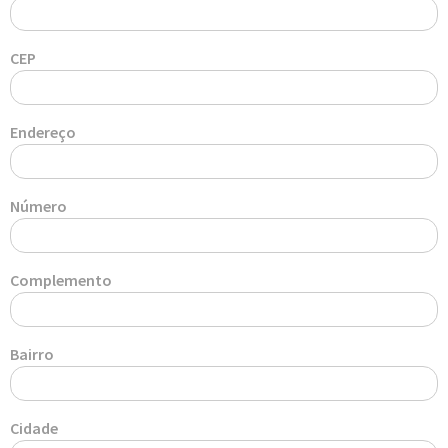
CEP
Endereço
Número
Complemento
Bairro
Cidade