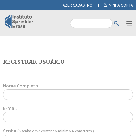
FAZER CADASTRO
MINHA CONTA
REGISTRAR USUÁRIO
Nome Completo
E-mail
Senha
(A senha deve conter no mínimo 6 caracteres.)