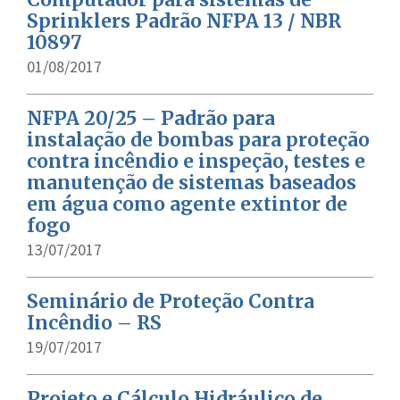
Sprinklers Padrão NFPA 13 / NBR
10897
01/08/2017
NFPA 20/25 – Padrão para
instalação de bombas para proteção
contra incêndio e inspeção, testes e
manutenção de sistemas baseados
em água como agente extintor de
fogo
13/07/2017
Seminário de Proteção Contra
Incêndio – RS
19/07/2017
Projeto e Cálculo Hidráulico de