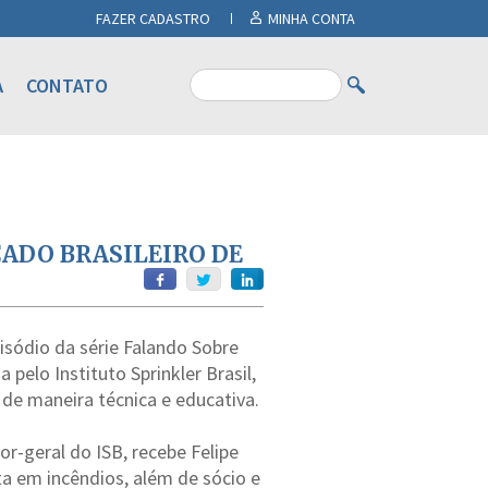
FAZER CADASTRO
MINHA CONTA
A
CONTATO
ADO BRASILEIRO DE
isódio da série Falando Sobre
 pelo Instituto Sprinkler Brasil,
de maneira técnica e educativa.
or-geral do ISB, recebe Felipe
ta em incêndios, além de sócio e