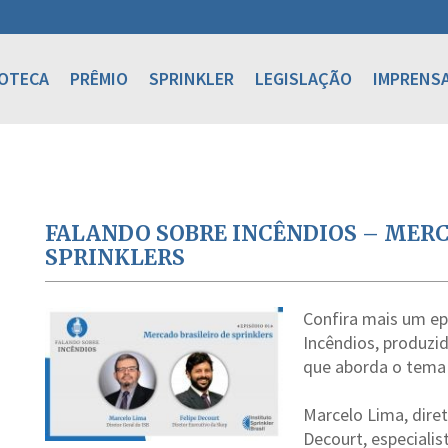
IOTECA
PRÊMIO
SPRINKLER
LEGISLAÇÃO
IMPRENS
FALANDO SOBRE INCÊNDIOS – MERC
SPRINKLERS
Confira mais um ep
Incêndios, produzida
que aborda o tema 
Marcelo Lima, diret
Decourt, especialis