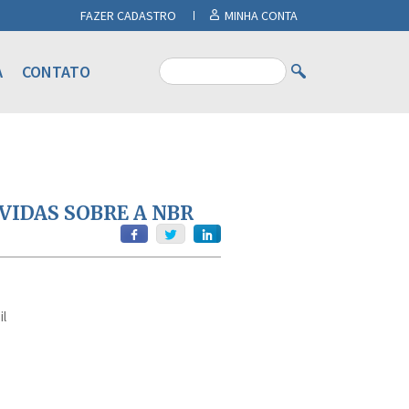
FAZER CADASTRO
MINHA CONTA
A
CONTATO
IDAS SOBRE A NBR
il