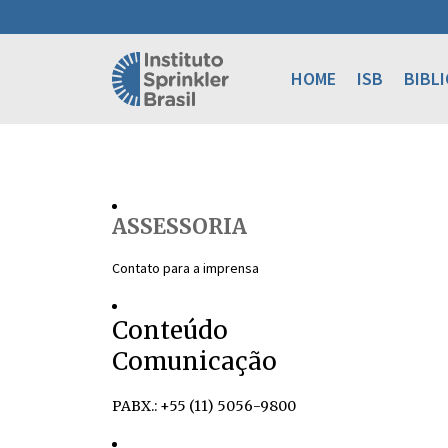
HOME
ISB
BIBL
ASSESSORIA
Contato para a imprensa
Conteúdo
Comunicação
PABX.: +55 (11) 5056-9800