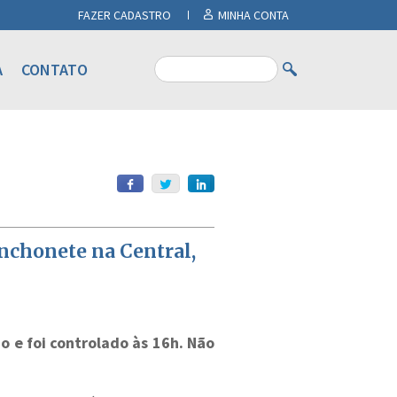
FAZER CADASTRO
MINHA CONTA
A
CONTATO
nchonete na Central,
o e foi controlado às 16h. Não