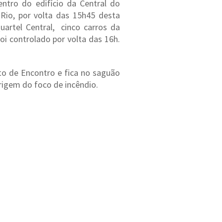
ntro do edifício da Central do
 Rio, por volta das 15h45 desta
artel Central, cinco carros da
oi controlado por volta das 16h.
o de Encontro e fica no saguão
rigem do foco de incêndio.