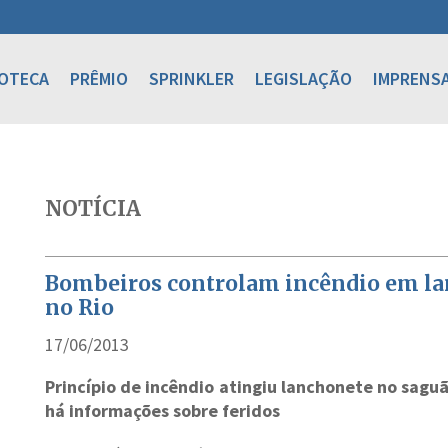
IOTECA
PRÊMIO
SPRINKLER
LEGISLAÇÃO
IMPRENS
NOTÍCIA
Bombeiros controlam incêndio em la
no Rio
17/06/2013
Princípio de incêndio atingiu lanchonete no saguã
há informações sobre feridos