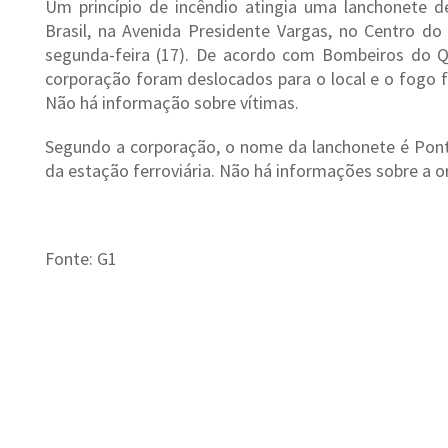
Um princípio de incêndio atingia uma lanchonete de
Brasil, na Avenida Presidente Vargas, no Centro do
segunda-feira (17). De acordo com Bombeiros do Qu
corporação foram deslocados para o local e o fogo f
Não há informação sobre vítimas.
Segundo a corporação, o nome da lanchonete é Pont
da estação ferroviária. Não há informações sobre a o
Fonte: G1