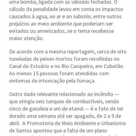
uma bomba, ligada com as válvulas fechadas. O
cálculo da penalidade levou em conta os impactos
causados à agua, ao ar e ao subsolo, entre outros
prejuízos ao meio ambiente que poderiam ser
evitados ou amenizados, se o tema recebesse
maior atenção.
De acordo com a mesma reportagem, cerca de oito
toneladas de peixes mortos foram recolhidas no
Canal do Estuário e no Rio Casqueiro, em Cubatão.
Ao menos 15 pessoas foram atendidas com
sintomas de intoxicação pela fumaça.
Outro dado relevante relacionado ao incêndio —
que atingiu seis tanques de combustíveis, sendo
cinco de gasolina e um de etanol — é o fato de ter
durado uma semana até ser apagado, de 2 a 9 de
abril. A Promotoria de Meio Ambiente e Urbanismo
de Santos apontou que a falta de um plano