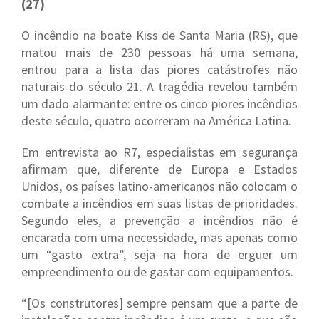
(27)
O incêndio na boate Kiss de Santa Maria (RS), que
matou mais de 230 pessoas há uma semana,
entrou para a lista das piores catástrofes não
naturais do século 21. A tragédia revelou também
um dado alarmante: entre os cinco piores incêndios
deste século, quatro ocorreram na América Latina.
Em entrevista ao R7, especialistas em segurança
afirmam que, diferente de Europa e Estados
Unidos, os países latino-americanos não colocam o
combate a incêndios em suas listas de prioridades.
Segundo eles, a prevenção a incêndios não é
encarada com uma necessidade, mas apenas como
um “gasto extra”, seja na hora de erguer um
empreendimento ou de gastar com equipamentos.
“[Os construtores] sempre pensam que a parte de