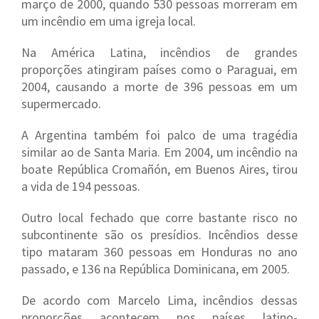
março de 2000, quando 530 pessoas morreram em
um incêndio em uma igreja local.
Na América Latina, incêndios de grandes
proporções atingiram países como o Paraguai, em
2004, causando a morte de 396 pessoas em um
supermercado.
A Argentina também foi palco de uma tragédia
similar ao de Santa Maria. Em 2004, um incêndio na
boate República Cromañón, em Buenos Aires, tirou
a vida de 194 pessoas.
Outro local fechado que corre bastante risco no
subcontinente são os presídios. Incêndios desse
tipo mataram 360 pessoas em Honduras no ano
passado, e 136 na República Dominicana, em 2005.
De acordo com Marcelo Lima, incêndios dessas
proporções acontecem nos países latino-