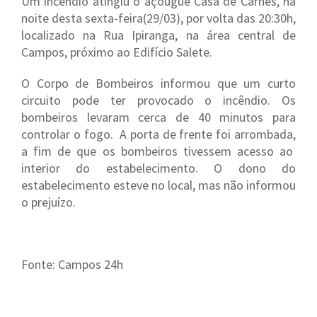
Um incêndio atingiu o açougue Casa de Carnes, na
noite desta sexta-feira(29/03), por volta das 20:30h,
localizado na Rua Ipiranga, na área central de
Campos, próximo ao Edifício Salete.
O Corpo de Bombeiros informou que um curto
circuito pode ter provocado o incêndio. Os
bombeiros levaram cerca de 40 minutos para
controlar o fogo. A porta de frente foi arrombada,
a fim de que os bombeiros tivessem acesso ao
interior do estabelecimento. O dono do
estabelecimento esteve no local, mas não informou
o prejuízo.
Fonte: Campos 24h