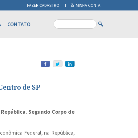
FAZER CADASTRO
MINHA CONTA
A
CONTATO
Centro de SP
a República. Segundo Corpo de
conômica Federal, na República,