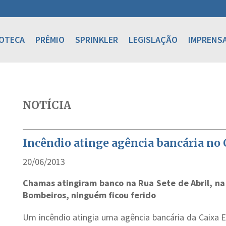
IOTECA
PRÊMIO
SPRINKLER
LEGISLAÇÃO
IMPRENS
NOTÍCIA
Incêndio atinge agência bancária no 
20/06/2013
Chamas atingiram banco na Rua Sete de Abril, n
Bombeiros, ninguém ficou ferido
Um incêndio atingia uma agência bancária da Caixa E