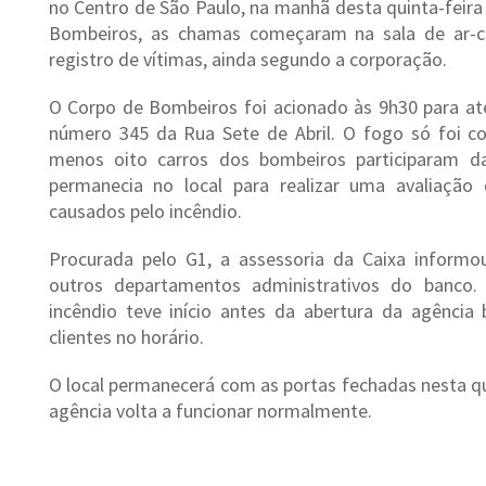
no Centro de São Paulo, na manhã desta quinta-feira
Bombeiros, as chamas começaram na sala de ar-c
registro de vítimas, ainda segundo a corporação.
O Corpo de Bombeiros foi acionado às 9h30 para ate
número 345 da Rua Sete de Abril. O fogo só foi co
menos oito carros dos bombeiros participaram da
permanecia no local para realizar uma avaliação 
causados pelo incêndio.
Procurada pelo G1, a assessoria da Caixa informo
outros departamentos administrativos do banco.
incêndio teve início antes da abertura da agência 
clientes no horário.
O local permanecerá com as portas fechadas nesta quin
agência volta a funcionar normalmente.