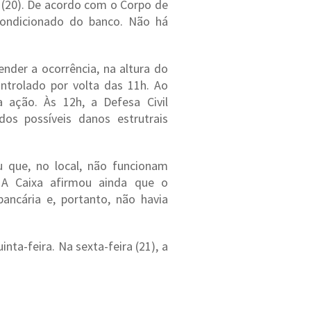
 (20). De acordo com o Corpo de
ondicionado do banco. Não há
nder a ocorrência, na altura do
ntrolado por volta das 11h. Ao
 ação. Às 12h, a Defesa Civil
dos possíveis danos estrutrais
u que, no local, não funcionam
 A Caixa afirmou ainda que o
bancária e, portanto, não havia
ta-feira. Na sexta-feira (21), a