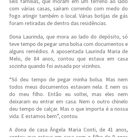
seis famílias, que moram em um terreno ao lado
com várias casas, saíram correndo com medo do
fogo atingir também o local. Várias botijas de gás
foram retiradas de dentro das residências.
Dona Laurinda, que mora ao lado do depósito, só
teve tempo de pegar uma bolsa com documentos e
alguns remédios. A aposentada Laurinda Maria de
Melo, de 84 anos, contou que estava em casa
sozinha quando foi avisada por vizinhos.
“Só deu tempo de pegar minha bolsa. Mas nem
todos meus documentos estavam nela. E nem os
do meu filho. Então eu voltei, mas eles nem
deixaram eu entrar em casa. Nem o outro chinelo
deu tempo de calçar. Mas o que importa é a nossa
vida. E estamos bem”, contou.
A dona de casa Ângela Maria Conti, de 41 anos,
contou que estava em casa com o filho de 9 anos