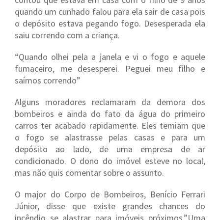
quando um cunhado falou para ela sair de casa pois
o depósito estava pegando fogo. Desesperada ela
saiu correndo com a criança.
“Quando olhei pela a janela e vi o fogo e aquele
fumaceiro, me desesperei. Peguei meu filho e
saímos correndo”
Alguns moradores reclamaram da demora dos
bombeiros e ainda do fato da água do primeiro
carros ter acabado rapidamente. Eles temiam que
o fogo se alastrasse pelas casas e para um
depósito ao lado, de uma empresa de ar
condicionado. O dono do imóvel esteve no local,
mas não quis comentar sobre o assunto.
O major do Corpo de Bombeiros, Benício Ferrari
Júnior, disse que existe grandes chances do
incêndio se alastrar para imóveis próximos.”Uma