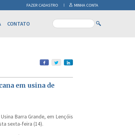
FAZER CADASTRO
MINHA CONTA
A
CONTATO
 cana em usina de
 Usina Barra Grande, em Lençóis
a sexta-feira (14).