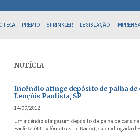
IOTECA
PRÊMIO
SPRINKLER
LEGISLAÇÃO
IMPRENS
NOTÍCIA
Incêndio atinge depósito de palha de
Lençóis Paulista, SP
14/09/2012
Um incêndio atingiu um depósito de palha de cana na
Paulista (43 quilômetros de Bauru), na madrugada dest