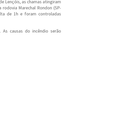
e Lençóis, as chamas atingiram
da rodovia Marechal Rondon (SP-
olta de 1h e foram controladas
. As causas do incêndio serão