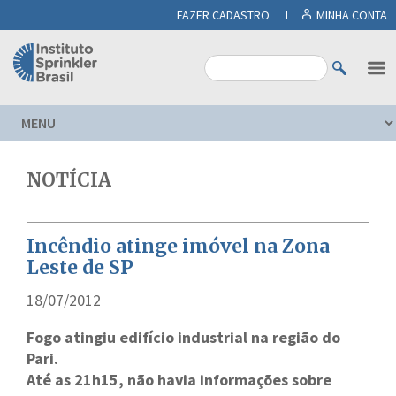
FAZER CADASTRO
MINHA CONTA
NOTÍCIA
Incêndio atinge imóvel na Zona
Leste de SP
18/07/2012
Fogo atingiu edifício industrial na região do
Pari.
Até as 21h15, não havia informações sobre