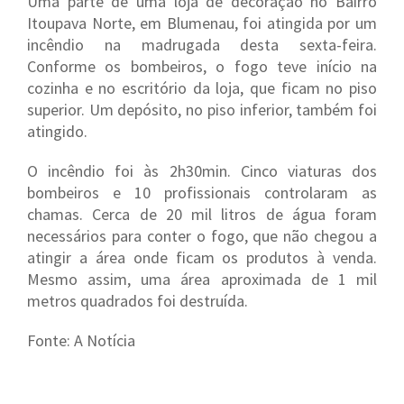
Uma parte de uma loja de decoração no Bairro
Itoupava Norte, em Blumenau, foi atingida por um
incêndio na madrugada desta sexta-feira.
Conforme os bombeiros, o fogo teve início na
cozinha e no escritório da loja, que ficam no piso
superior. Um depósito, no piso inferior, também foi
atingido.
O incêndio foi às 2h30min. Cinco viaturas dos
bombeiros e 10 profissionais controlaram as
chamas. Cerca de 20 mil litros de água foram
necessários para conter o fogo, que não chegou a
atingir a área onde ficam os produtos à venda.
Mesmo assim, uma área aproximada de 1 mil
metros quadrados foi destruída.
Fonte: A Notícia