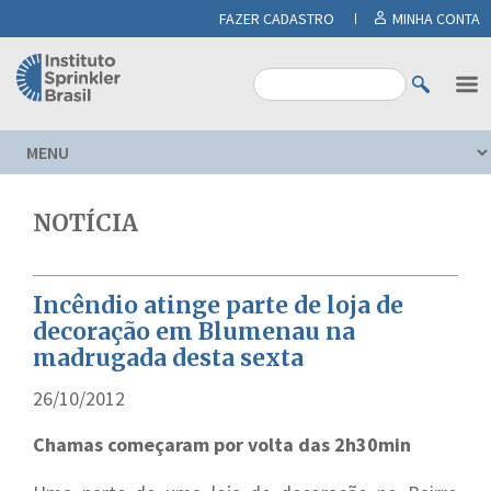
FAZER CADASTRO
MINHA CONTA
NOTÍCIA
Incêndio atinge parte de loja de
decoração em Blumenau na
madrugada desta sexta
26/10/2012
Chamas começaram por volta das 2h30min