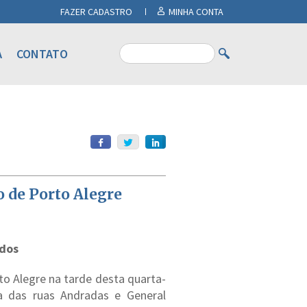
FAZER CADASTRO
MINHA CONTA
A
CONTATO
o de Porto Alegre
idos
to Alegre na tarde desta quarta-
na das ruas Andradas e General