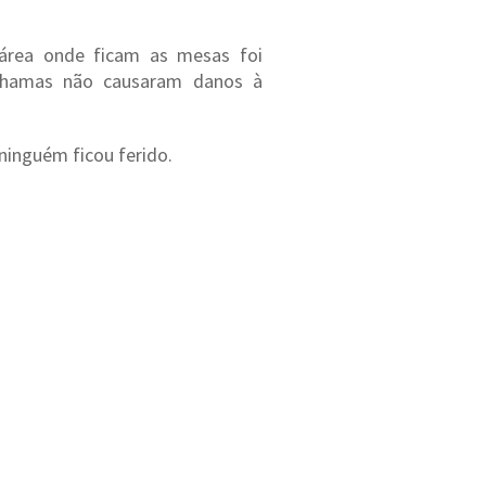
área onde ficam as mesas foi
chamas não causaram danos à
inguém ficou ferido.