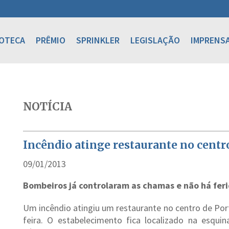
IOTECA
PRÊMIO
SPRINKLER
LEGISLAÇÃO
IMPRENS
NOTÍCIA
Incêndio atinge restaurante no centr
09/01/2013
Bombeiros já controlaram as chamas e não há fer
Um incêndio atingiu um restaurante no centro de Por
feira. O estabelecimento fica localizado na esqui