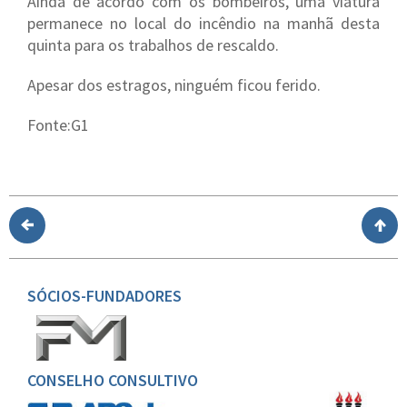
Ainda de acordo com os bombeiros, uma viatura
permanece no local do incêndio na manhã desta
quinta para os trabalhos de rescaldo.
Apesar dos estragos, ninguém ficou ferido.
Fonte:G1
SÓCIOS-FUNDADORES
CONSELHO CONSULTIVO