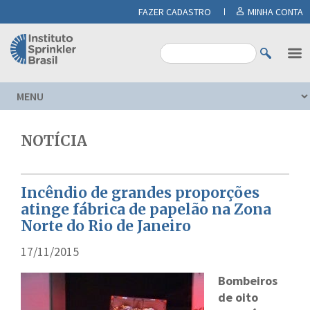
FAZER CADASTRO
MINHA CONTA
NOTÍCIA
Incêndio de grandes proporções
atinge fábrica de papelão na Zona
Norte do Rio de Janeiro
17/11/2015
Bombeiros
de oito