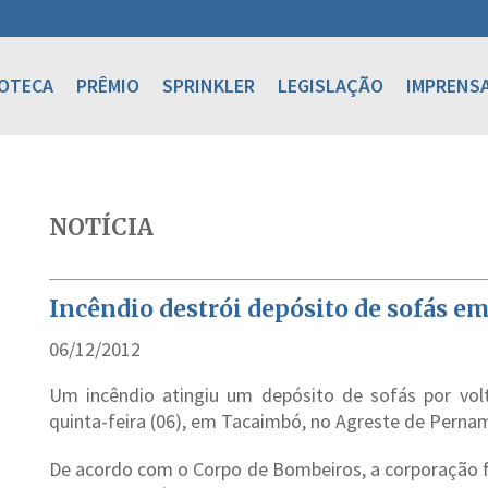
IOTECA
PRÊMIO
SPRINKLER
LEGISLAÇÃO
IMPRENS
NOTÍCIA
Incêndio destrói depósito de sofás 
06/12/2012
Um incêndio atingiu um depósito de sofás por vo
quinta-feira (06), em Tacaimbó, no Agreste de Perna
De acordo com o Corpo de Bombeiros, a corporação 