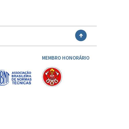
VOLTAR
MEMBRO HONORÁRIO