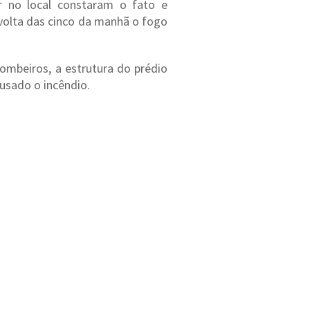
r no local constaram o fato e
volta das cinco da manhã o fogo
mbeiros, a estrutura do prédio
usado o incêndio.