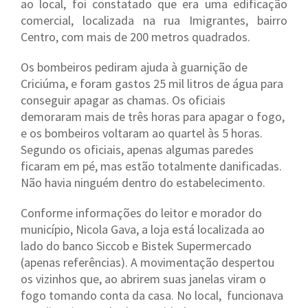
ao local, foi constatado que era uma edificação
comercial, localizada na rua Imigrantes, bairro
Centro, com mais de 200 metros quadrados.
Os bombeiros pediram ajuda à guarnição de
Criciúma, e foram gastos 25 mil litros de água para
conseguir apagar as chamas. Os oficiais
demoraram mais de três horas para apagar o fogo,
e os bombeiros voltaram ao quartel às 5 horas.
Segundo os oficiais, apenas algumas paredes
ficaram em pé, mas estão totalmente danificadas.
Não havia ninguém dentro do estabelecimento.
Conforme informações do leitor e morador do
município, Nicola Gava, a loja está localizada ao
lado do banco Siccob e Bistek Supermercado
(apenas referências). A movimentação despertou
os vizinhos que, ao abrirem suas janelas viram o
fogo tomando conta da casa. No local, funcionava