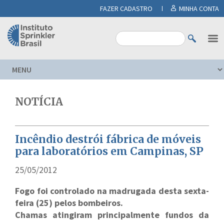
FAZER CADASTRO
MINHA CONTA
NOTÍCIA
Incêndio destrói fábrica de móveis
para laboratórios em Campinas, SP
25/05/2012
Fogo foi controlado na madrugada desta sexta-
feira (25) pelos bombeiros.
Chamas atingiram principalmente fundos da