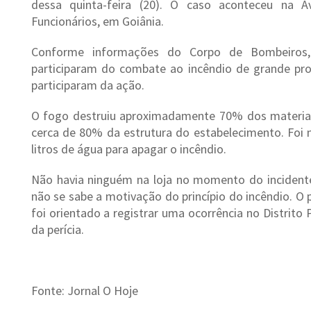
dessa quinta-feira (20). O caso aconteceu na A
Funcionários, em Goiânia.
Conforme informações do Corpo de Bombeiros, 
participaram do combate ao incêndio de grande pro
participaram da ação.
O fogo destruiu aproximadamente 70% dos materiai
cerca de 80% da estrutura do estabelecimento. Foi n
litros de água para apagar o incêndio.
Não havia ninguém na loja no momento do incident
não se sabe a motivação do princípio do incêndio. O p
foi orientado a registrar uma ocorrência no Distrito P
da perícia.
Fonte: Jornal O Hoje