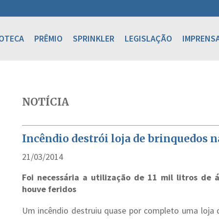
IOTECA
PRÊMIO
SPRINKLER
LEGISLAÇÃO
IMPRENS
NOTÍCIA
Incêndio destrói loja de brinquedos
21/03/2014
Foi necessária a utilização de 11 mil litros de
houve feridos
Um incêndio destruiu quase por completo uma loja d