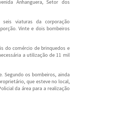
venida Anhanguera, Setor dos
seis viaturas da corporação
porção. Vinte e dois bombeiros
s do comércio de brinquedos e
ecessária a utilização de 11 mil
e. Segundo os bombeiros, ainda
roprietário, que esteve no local,
olicial da área para a realização