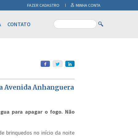
FAZER CADASTRO
MINHA CONTA
A
CONTATO
 na Avenida Anhanguera
 água para apagar o fogo. Não
e brinquedos no início da noite