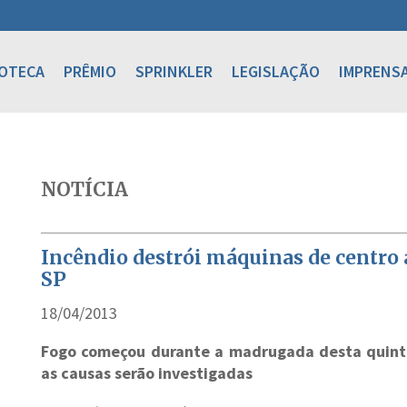
IOTECA
PRÊMIO
SPRINKLER
LEGISLAÇÃO
IMPRENS
NOTÍCIA
Incêndio destrói máquinas de centro
SP
18/04/2013
Fogo começou durante a madrugada desta quinta-
as causas serão investigadas