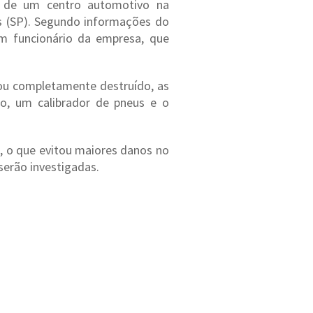
e de um centro automotivo na
ns (SP). Segundo informações do
um funcionário da empresa, que
cou completamente destruído, as
o, um calibrador de pneus e o
 o que evitou maiores danos no
serão investigadas.