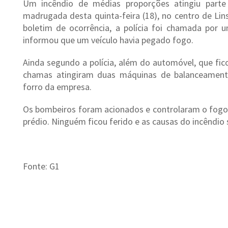
Um incêndio de médias proporções atingiu part
madrugada desta quinta-feira (18), no centro de Li
boletim de ocorrência, a polícia foi chamada por 
informou que um veículo havia pegado fogo.
Ainda segundo a polícia, além do automóvel, que fi
chamas atingiram duas máquinas de balanceament
forro da empresa.
Os bombeiros foram acionados e controlaram o fogo,
prédio. Ninguém ficou ferido e as causas do incêndio 
Fonte: G1