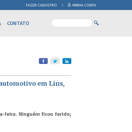
FAZER CADASTRO
MINHA CONTA
A
CONTATO
 automotivo em Lins,
feira. Ninguém ficou ferido;