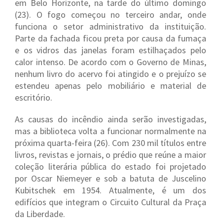
em Belo Horizonte, na tarde do último domingo
(23). O fogo começou no terceiro andar, onde
funciona o setor administrativo da instituição.
Parte da fachada ficou preta por causa da fumaça
e os vidros das janelas foram estilhaçados pelo
calor intenso. De acordo com o Governo de Minas,
nenhum livro do acervo foi atingido e o prejuízo se
estendeu apenas pelo mobiliário e material de
escritório.
As causas do incêndio ainda serão investigadas,
mas a biblioteca volta a funcionar normalmente na
próxima quarta-feira (26). Com 230 mil títulos entre
livros, revistas e jornais, o prédio que reúne a maior
coleção literária pública do estado foi projetado
por Oscar Niemeyer e sob a batuta de Juscelino
Kubitschek em 1954. Atualmente, é um dos
edifícios que integram o Circuito Cultural da Praça
da Liberdade.