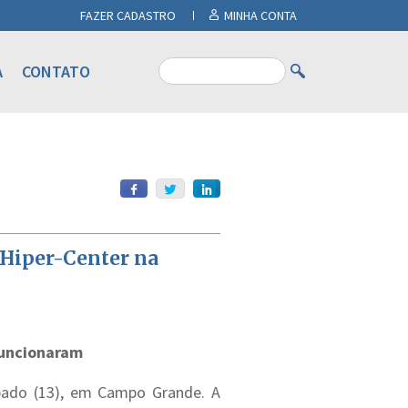
FAZER CADASTRO
MINHA CONTA
A
CONTATO
 Hiper-Center na
funcionaram
ábado (13), em Campo Grande. A