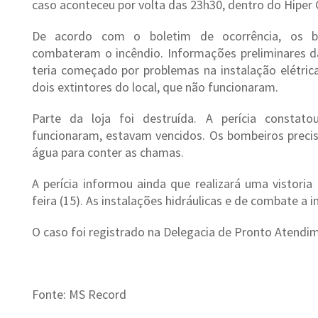
caso aconteceu por volta das 23h30, dentro do Hiper 
De acordo com o boletim de ocorrência, os b
combateram o incêndio. Informações preliminares da
teria começado por problemas na instalação elétrica
dois extintores do local, que não funcionaram.
Parte da loja foi destruída. A perícia constat
funcionaram, estavam vencidos. Os bombeiros precis
água para conter as chamas.
A perícia informou ainda que realizará uma vistori
feira (15). As instalações hidráulicas e de combate a i
O caso foi registrado na Delegacia de Pronto Atendi
Fonte: MS Record