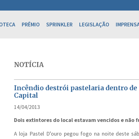
IOTECA
PRÊMIO
SPRINKLER
LEGISLAÇÃO
IMPRENS
NOTÍCIA
Incêndio destrói pastelaria dentro de
Capital
14/04/2013
Dois extintores do local estavam vencidos e não 
A loja Pastel D’ouro pegou fogo na noite deste s