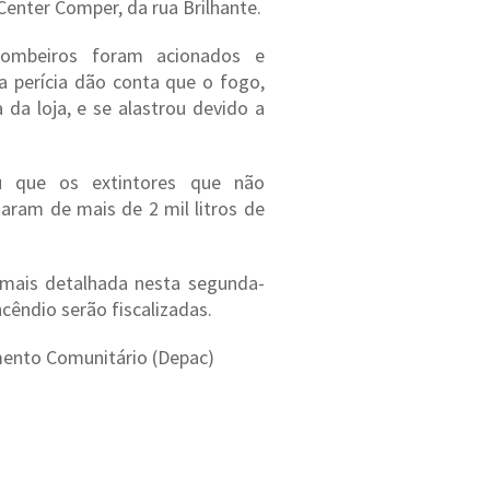
Center Comper, da rua Brilhante.
ombeiros foram acionados e
 perícia dão conta que o fogo,
 da loja, e se alastrou devido a
ou que os extintores que não
aram de mais de 2 mil litros de
a mais detalhada nesta segunda-
ncêndio serão fiscalizadas.
mento Comunitário (Depac)