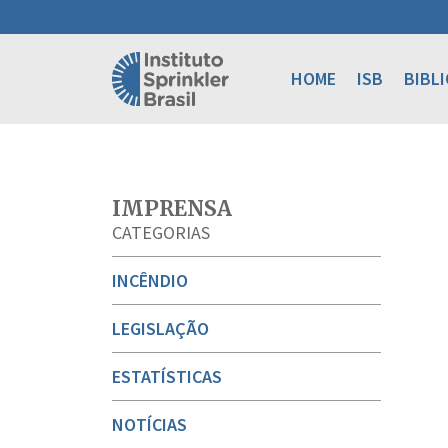
HOME
ISB
BIBL
IMPRENSA
CATEGORIAS
INCÊNDIO
LEGISLAÇÃO
ESTATÍSTICAS
NOTÍCIAS