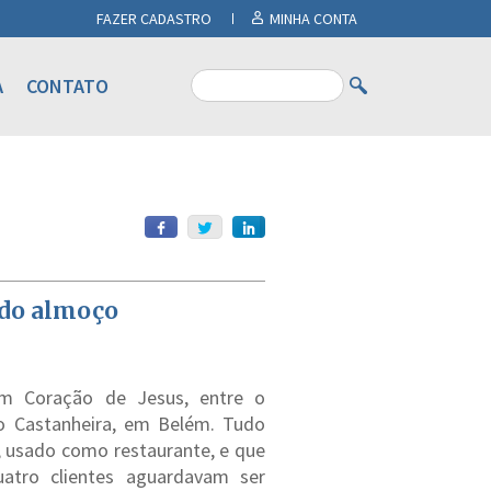
FAZER CADASTRO
MINHA CONTA
A
CONTATO
 do almoço
m Coração de Jesus, entre o
do Castanheira, em Belém. Tudo
 usado como restaurante, e que
atro clientes aguardavam ser