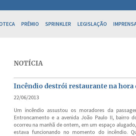
IOTECA
PRÊMIO
SPRINKLER
LEGISLAÇÃO
IMPRENS
NOTÍCIA
Incêndio destrói restaurante na hora
22/06/2013
Um incêndio assustou os moradores da passage
Entroncamento e a avenida João Paulo II, bairro 
ocorreu na manhã de ontem, em um espaço alugado,
estava funcionando no momento do incêndio. Qu