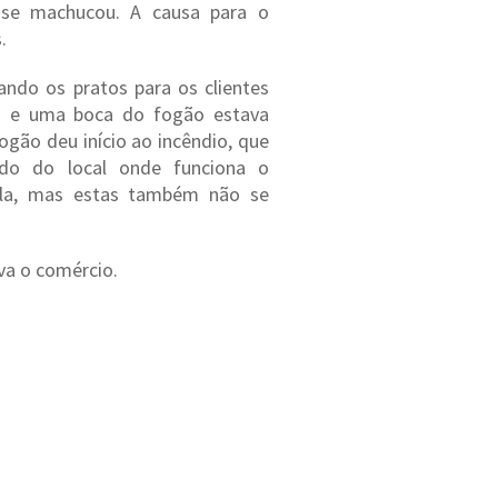
m se machucou. A causa para o
.
ando os pratos para os clientes
ás e uma boca do fogão estava
ogão deu início ao incêndio, que
do do local onde funciona o
nela, mas estas também não se
a o comércio.