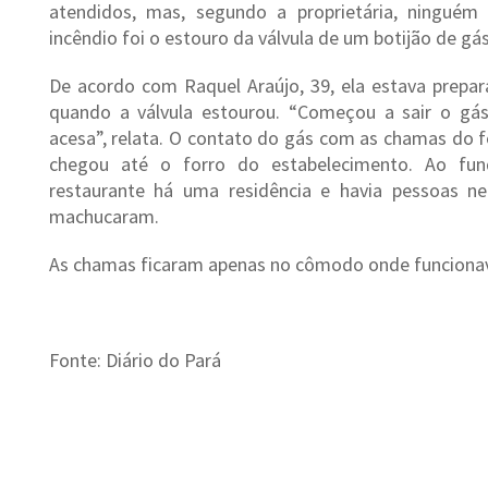
atendidos, mas, segundo a proprietária, ningué
incêndio foi o estouro da válvula de um botijão de gás
De acordo com Raquel Araújo, 39, ela estava prepar
quando a válvula estourou. “Começou a sair o g
acesa”, relata. O contato do gás com as chamas do f
chegou até o forro do estabelecimento. Ao fun
restaurante há uma residência e havia pessoas 
machucaram.
As chamas ficaram apenas no cômodo onde funcionav
Fonte: Diário do Pará