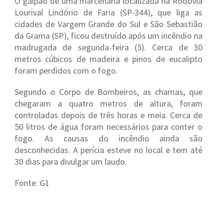
O galpão de uma marcenaria localizada na Rodovia
Lourival Lindório de Faria (SP-344), que liga as
cidades de Vargem Grande do Sul e São Sebastião
da Grama (SP), ficou destruído após um incêndio na
madrugada de segunda-feira (5). Cerca de 30
metros cúbicos de madeira e pinos de eucalipto
foram perdidos com o fogo.
Segundo o Corpo de Bombeiros, as chamas, que
chegaram a quatro metros de altura, foram
controladas depois de três horas e meia. Cerca de
50 litros de água foram necessários para conter o
fogo. As causas do incêndio ainda são
desconhecidas. A perícia esteve no local e tem até
30 dias para divulgar um laudo.
Fonte: G1