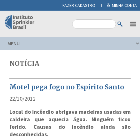
FAZER CADASTRO
MINHA CONTA
NOTÍCIA
Motel pega fogo no Espírito Santo
22/10/2012
Local do incêndio abrigava madeiras usadas em
caldeira que aquecia água. Ninguém ficou
ferido. Causas do incêndio ainda são
desconhecidas.