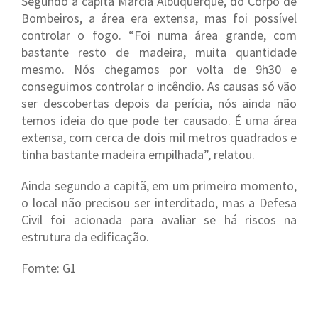
Segundo a capitã Márcia Albuquerque, do Corpo de
Bombeiros, a área era extensa, mas foi possível
controlar o fogo. “Foi numa área grande, com
bastante resto de madeira, muita quantidade
mesmo. Nós chegamos por volta de 9h30 e
conseguimos controlar o incêndio. As causas só vão
ser descobertas depois da perícia, nós ainda não
temos ideia do que pode ter causado. É uma área
extensa, com cerca de dois mil metros quadrados e
tinha bastante madeira empilhada”, relatou.
Ainda segundo a capitã, em um primeiro momento,
o local não precisou ser interditado, mas a Defesa
Civil foi acionada para avaliar se há riscos na
estrutura da edificação.
Fomte: G1