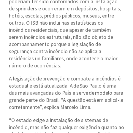
poderiam ter sido contornados com a instalação
de sprinklers e ocorreram em depósitos, hospitais,
hotéis, escolas, prédios públicos, museus, entre
outros. O ISB não inclui nas estatísticas os
incêndios residenciais, que apesar de também
serem incêndios estruturais, não são objeto de
acompanhamento porque a legislação de
segurança contra incêndio não se aplica a
residências unifamiliares, onde acontece o maior
número de ocorrências.
A legislação de prevenção e combate a incêndios é
estadual e está atualizada. A de São Paulo é uma
das mais avançadas do País e serve de modelo para
grande parte do Brasil. “A questão está em aplicá-la
corretamente”, explica Marcelo Lima.
“O estado exige a instalação de sistemas de
incêndio, mas não faz qualquer exigência quanto ao