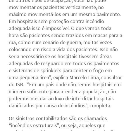
de outros tipos de ocupação, você não pode
movimentar os pacientes verticalmente, no
máximo movimentá-los em um mesmo pavimento.
Em hospitais sem proteção contra incêndio
adequada isso é impossível. O que vemos toda
hora são pacientes sendo trazidos em macas para a
rua, como num cenário de guerra, muitas vezes
colocando em risco a vida dos pacientes. Isso não
seria necessário se os hospitais tivessem áreas
adequadas de resguardo em todos os pavimentos
e sistemas de sprinklers para conter o fogo em
uma pequena área”, explica Marcelo Lima, consultor
do ISB. “Em um país onde não temos hospitais em
número suficiente para atender a população, não
podemos nos dar ao luxo de interditar hospitais
danificados por causa de incêndios”, completa.
Os sinistros contabilizados são os chamados
“incêndios estruturais”, ou seja, aqueles que