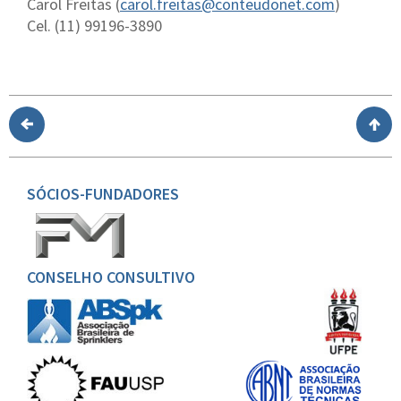
Carol Freitas (
carol.freitas@conteudonet.com
)
Cel. (11) 99196-3890
SÓCIOS-FUNDADORES
CONSELHO CONSULTIVO