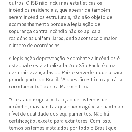
outros. O ISB não inclui nas estatísticas os
incêndios residenciais, que apesar de também
serem incêndios estruturais, não são objeto de
acompanhamento porque a legislação de
segurança contra incêndio não se aplica a
residências unifamiliares, onde acontece o maior
número de ocorrências.
A legislação de prevenção e combate a incêndios é
estadual e está atualizada. A de São Paulo é uma
das mais avançadas do País e serve de modelo para
grande parte do Brasil. “A questão está em aplicá-la
corretamente”, explica Marcelo Lima.
“O estado exige a instalação de sistemas de
incêndio, mas não faz qualquer exigência quanto ao
nível de qualidade dos equipamentos. Não há
certificação, exceto para extintores. Com isso,
temos sistemas instalados por todo o Brasil que