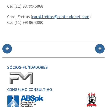
Cel. (11) 98799-5868
Carol Freitas (
carol.freitas@conteudonet.com
)
Cel. (11) 99196-3890
SÓCIOS-FUNDADORES
CONSELHO CONSULTIVO