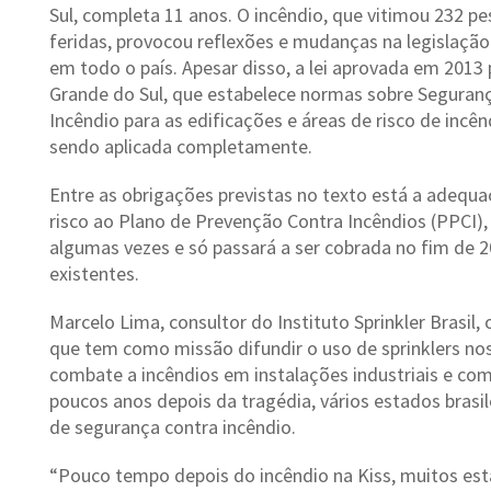
Sul, completa 11 anos. O incêndio, que vitimou 232 p
feridas, provocou reflexões e mudanças na legislação
em todo o país. Apesar disso, a lei aprovada em 2013 
Grande do Sul, que estabelece normas sobre Seguran
Incêndio para as edificações e áreas de risco de incê
sendo aplicada completamente.
Entre as obrigações previstas no texto está a adequa
risco ao Plano de Prevenção Contra Incêndios (PPCI)
algumas vezes e só passará a ser cobrada no fim de 2
existentes.
Marcelo Lima, consultor do Instituto Sprinkler Brasil,
que tem como missão difundir o uso de sprinklers no
combate a incêndios em instalações industriais e come
poucos anos depois da tragédia, vários estados brasil
de segurança contra incêndio.
“Pouco tempo depois do incêndio na Kiss, muitos es