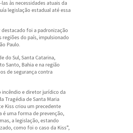
-las às necessidades atuais da
ía legislação estadual até essa
r destacado foi a padronização
s regiões do país, impulsionado
ão Paulo.
e do Sul, Santa Catarina,
ito Santo, Bahia e na região
tos de segurança contra
incêndio e diretor jurídico da
da Tragédia de Santa Maria
te Kiss criou um precedente
ta é uma forma de prevenção,
mas, a legislação, estando
izado, como foi o caso da Kiss”,