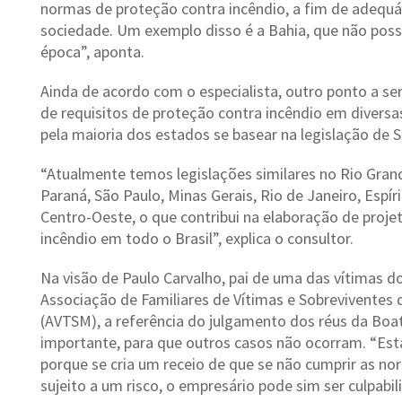
normas de proteção contra incêndio, a fim de adequá
sociedade. Um exemplo disso é a Bahia, que não possu
época”, aponta.
Ainda de acordo com o especialista, outro ponto a se
de requisitos de proteção contra incêndio em diversa
pela maioria dos estados se basear na legislação de S
“Atualmente temos legislações similares no Rio Grand
Paraná, São Paulo, Minas Gerais, Rio de Janeiro, Espír
Centro-Oeste, o que contribui na elaboração de proje
incêndio em todo o Brasil”, explica o consultor.
Na visão de Paulo Carvalho, pai de uma das vítimas do 
Associação de Familiares de Vítimas e Sobreviventes 
(AVTSM), a referência do julgamento dos réus da Boa
importante, para que outros casos não ocorram. “Es
porque se cria um receio de que se não cumprir as nor
sujeito a um risco, o empresário pode sim ser culpabil