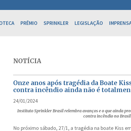
IOTECA
PRÊMIO
SPRINKLER
LEGISLAÇÃO
IMPRENS
NOTÍCIA
Onze anos após tragédia da Boate Kiss
contra incêndio ainda não é totalmen
24/01/2024
Instituto Sprinkler Brasil relembra avanços e o que ainda p
contra incêndio no Brasil
No próximo sábado, 27/1, a tragédia na boate Kiss e