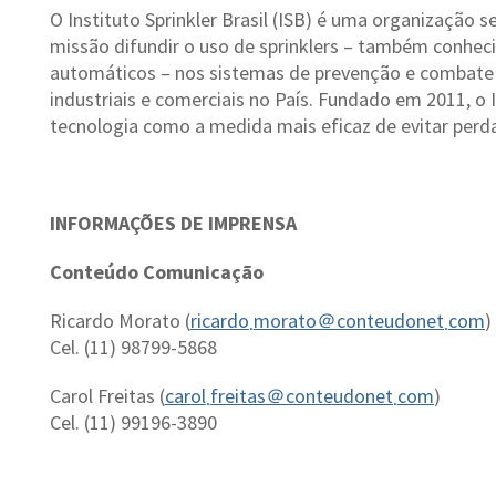
O Instituto Sprinkler Brasil (ISB) é uma organização 
missão difundir o uso de sprinklers – também conhec
automáticos – nos sistemas de prevenção e combate 
industriais e comerciais no País. Fundado em 2011, o
tecnologia como a medida mais eficaz de evitar perd
INFORMAÇÕES DE IMPRENSA
Conteúdo Comunicação
Ricardo Morato (
ricardo܂morato＠conteudonet܂com
)
Cel. (11) 98799-5868
Carol Freitas (
carol܂freitas＠conteudonet܂com
)
Cel. (11) 99196-3890