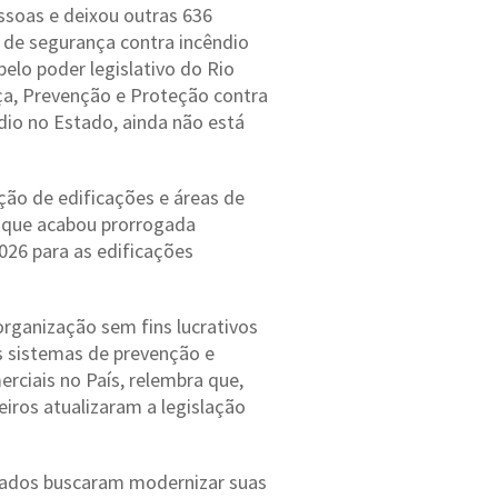
essoas e deixou outras 636
 de segurança contra incêndio
pelo poder legislativo do Rio
ça, Prevenção e Proteção contra
ndio no Estado, ainda não está
ção de edificações e áreas de
, que acabou prorrogada
026 para as edificações
 organização sem fins lucrativos
s sistemas de prevenção e
rciais no País, relembra que,
eiros atualizaram a legislação
tados buscaram modernizar suas