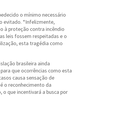
obedecido o mínimo necessário
do evitado. “Infelizmente,
 à proteção contra incêndio
as leis fossem respeitadas e o
alização, esta tragédia como
slação brasileira ainda
s para que ocorrências como esta
 casos causa sensação de
 é o reconhecimento da
 o que incentivará a busca por