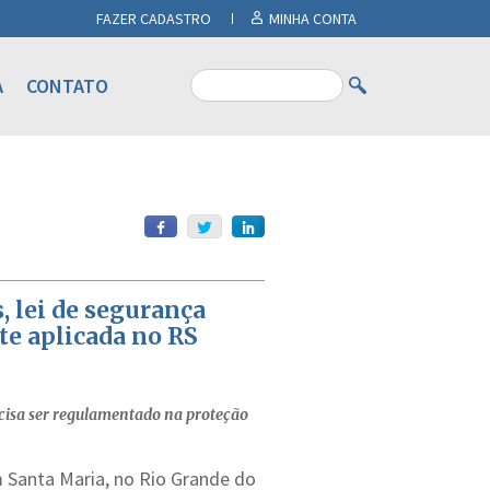
FAZER CADASTRO
MINHA CONTA
A
CONTATO
, lei de segurança
te aplicada no RS
recisa ser regulamentado na proteção
m Santa Maria, no Rio Grande do