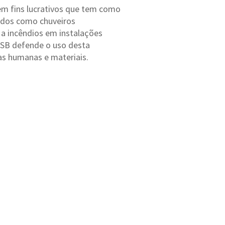
sem fins lucrativos que tem como
idos como chuveiros
a incêndios em instalações
 ISB defende o uso desta
as humanas e materiais.