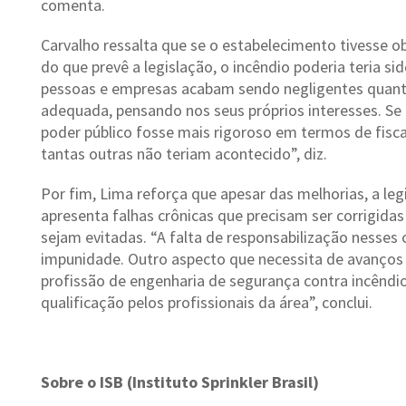
comenta.
Carvalho ressalta que se o estabelecimento tivesse 
do que prevê a legislação, o incêndio poderia teria si
pessoas e empresas acabam sendo negligentes quanto
adequada, pensando nos seus próprios interesses. Se 
poder público fosse mais rigoroso em termos de fisc
tantas outras não teriam acontecido”, diz.
Por fim, Lima reforça que apesar das melhorias, a legi
apresenta falhas crônicas que precisam ser corrigida
sejam evitadas. “A falta de responsabilização nesses
impunidade. Outro aspecto que necessita de avanços
profissão de engenharia de segurança contra incêndio,
qualificação pelos profissionais da área”, conclui.
Sobre o ISB (Instituto Sprinkler Brasil)