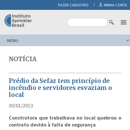
FAZER CADASTRO
MINHA CONTA
NOTÍCIA
Prédio da Sefaz tem princípio de
incêndio e servidores esvaziam o
local
30/01/2013
Construtora que trabalhava no local quebrou o
contrato devido à falta de segurança