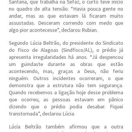
Santana, que trabalha na Sefaz, o curto teve início
no quadro de alta tensão. “Havia pouca gente no
andar, mas as que estavam lá ficaram muito
assustadas. Desceram correndo com medo que
algo pior acontecesse”, declarou Rubian.
Segundo Lúcia Beltrão, do presidente do Sindicato
do Fisco de Alagoas (Sindfisco/AL), o prédio já
apresenta irregularidades há anos. “Já despencou
um guindaste durante as obras que estão
acontecendo, mas, graças a Deus, não feriu
ninguém. Outros incidentes ocorreram, o que
demonstra que a estrutura não tem segurança.
Quando recebemos a ligação hoje desse problema
que ocorreu, as pessoas estavam em pânico
dizendo que o prédio podia desabar. Fiquei
transtornada”, declarou Lúcia.
Lúcia Beltrão também afirmou que a outra