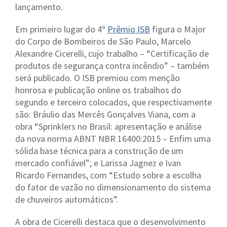
lançamento.
Em primeiro lugar do 4º
Prêmio ISB
figura o Major
do Corpo de Bombeiros de São Paulo, Marcelo
Alexandre Cicerelli, cujo trabalho – “Certificação de
produtos de segurança contra incêndio” – também
será publicado. O ISB premiou com menção
honrosa e publicação online os trabalhos do
segundo e terceiro colocados, que respectivamente
são: Bráulio das Mercês Gonçalves Viana, com a
obra “Sprinklers no Brasil: apresentação e análise
da nova norma ABNT NBR 16400:2015 – Enfim uma
sólida base técnica para a construção de um
mercado confiável”; e Larissa Jagnez e Ivan
Ricardo Fernandes, com “Estudo sobre a escolha
do fator de vazão no dimensionamento do sistema
de chuveiros automáticos”.
A obra de Cicerelli destaca que o desenvolvimento