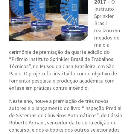
2017 –
O
Instituto
Sprinkler
Brasil
realizou em
meados de
maio a
cerimônia de premiação da quarta edição do
“Prêmio Instituto Sprinkler Brasil de Trabalhos
Técnicos”, no Museu da Casa Brasileira, em São
Paulo. O projeto foi instituído com o objetivo de
fomentar pesquisa e produção acadêmica com
ênfase em práticas contra incêndio.
Neste ano, houve a premiação de três novos
autores e o lançamento do livro “Inspeção Predial
de Sistemas de Chuveiros Automáticos”, de Cássio
Roberto Armani, vencedor da terceira edição do
concurso, e dos e-books dos outros selecionados