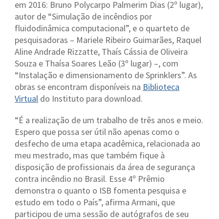
em 2016: Bruno Polycarpo Palmerim Dias (2º lugar),
autor de “Simulação de incêndios por
fluidodinâmica computacional”, e o quarteto de
pesquisadoras – Mariele Ribeiro Guimarães, Raquel
Aline Andrade Rizzatte, Thaís Cássia de Oliveira
Souza e Thaísa Soares Leão (3º lugar) –, com
“Instalação e dimensionamento de Sprinklers”. As
obras se encontram disponíveis na
Biblioteca
Virtual
do Instituto para download.
“É a realização de um trabalho de três anos e meio.
Espero que possa ser útil não apenas como o
desfecho de uma etapa acadêmica, relacionada ao
meu mestrado, mas que também fique à
disposição de profissionais da área de segurança
contra incêndio no Brasil. Esse 4º Prêmio
demonstra o quanto o ISB fomenta pesquisa e
estudo em todo o País”, afirma Armani, que
participou de uma sessão de autógrafos de seu