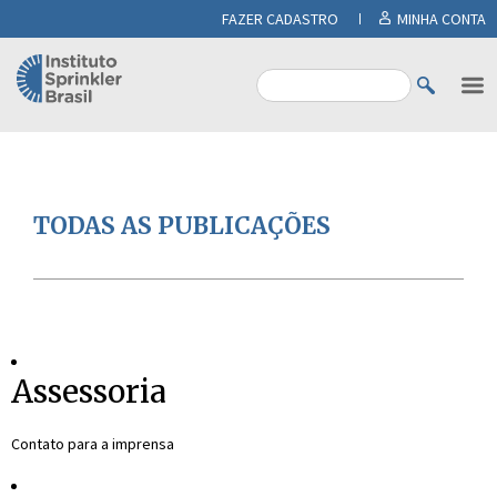
FAZER CADASTRO
MINHA CONTA
TODAS AS PUBLICAÇÕES
Assessoria
Contato para a imprensa